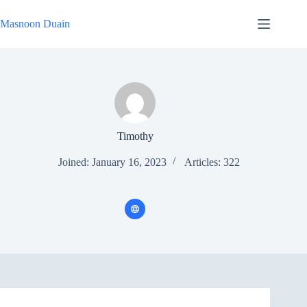
Skip
to
Masnoon Duain
content
Timothy
Joined: January 16, 2023
Articles: 322