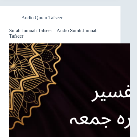
Audio Quran Tafseer
Surah Jumuah Tafseer – Audio Surah Jumuah
Tafseer