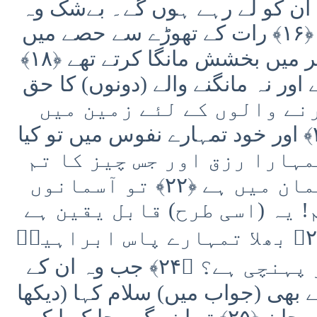
گا ان کو لے رہے ہوں گے۔ بےشک وہ
اس سے پہلے نیکیاں کرتے تھے ﴿۱۶﴾ رات کے تھوڑے سے حصے میں
سوتے تھے ﴿۱۷﴾ اور اوقات سحر میں بخشش مانگا کرتے تھے ﴿۱۸﴾
 اور نہ مانگنے والے (دونوں) کا حق
ر یقین کرنے والوں کے لئے زمین میں
(بہت سی) نشانیاں ہیں ﴿۲۰﴾ اور خود تمہارے نفوس میں تو کیا
ہیں؟ ﴿۲۱﴾ اور تمہارا رزق اور جس چیز کا تم
سے وعدہ کیا جاتا ہے آسمان میں ہے ﴿۲۲﴾ تو آسمانوں
! یہ (اسی طرح) قابل یقین ہے
جس طرح تم بات کرتے ہو ﴿۲۳﴾ بھلا تمہارے پاس ابراہیمؑ
کے معزز مہمانوں کی خبر پہنچی ہے؟ ﴿۲۴﴾ جب وہ ان کے
ے بھی (جواب میں) سلام کہا (دیکھا