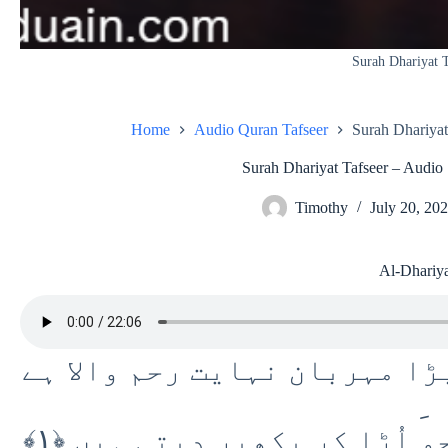
Surah Dhariyat T
Home
Audio Quran Tafseer
Surah Dhariyat
Surah Dhariyat Tafseer – Audio 
Timothy
July 20, 20
Al-Dhariy
ڑا مہربان نہایت رحم والا ہے
بکھیرنے والیوں کی قسم جو اُڑا کر بکھیر دیتی ہیں ﴿۱﴾