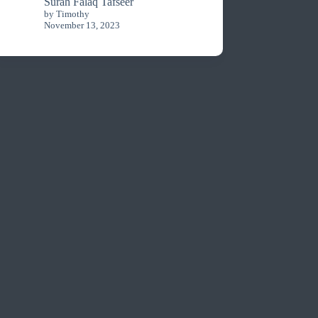
Surah Falaq Tafseer
by Timothy
November 13, 2023