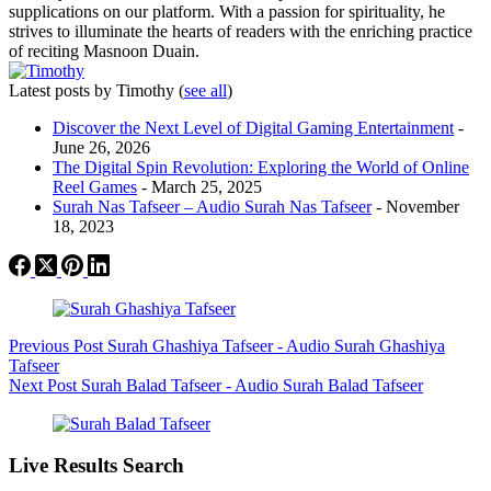
supplications on our platform. With a passion for spirituality, he
strives to illuminate the hearts of readers with the enriching practice
of reciting Masnoon Duain.
Latest posts by Timothy
(
see all
)
Discover the Next Level of Digital Gaming Entertainment
-
June 26, 2026
The Digital Spin Revolution: Exploring the World of Online
Reel Games
- March 25, 2025
Surah Nas Tafseer – Audio Surah Nas Tafseer
- November
18, 2023
Previous
Post
Surah Ghashiya Tafseer - Audio Surah Ghashiya
Tafseer
Next
Post
Surah Balad Tafseer - Audio Surah Balad Tafseer
Live Results Search