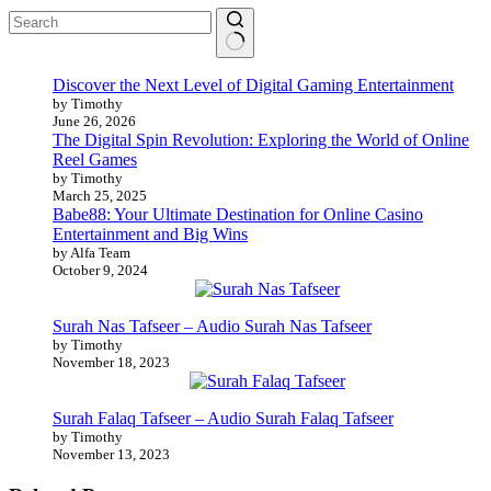
No
Discover the Next Level of Digital Gaming Entertainment
results
by Timothy
June 26, 2026
The Digital Spin Revolution: Exploring the World of Online
Reel Games
by Timothy
March 25, 2025
Babe88: Your Ultimate Destination for Online Casino
Entertainment and Big Wins
by Alfa Team
October 9, 2024
Surah Nas Tafseer – Audio Surah Nas Tafseer
by Timothy
November 18, 2023
Surah Falaq Tafseer – Audio Surah Falaq Tafseer
by Timothy
November 13, 2023