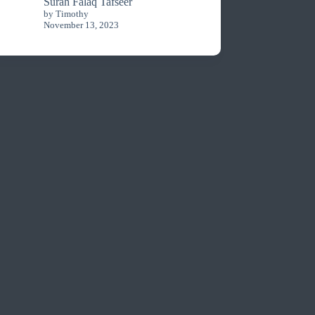
Surah Falaq Tafseer
by Timothy
November 13, 2023